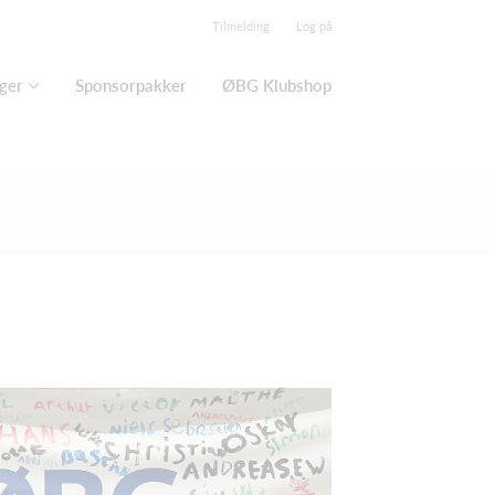
Tilmelding
Log på
nger
Sponsorpakker
ØBG Klubshop