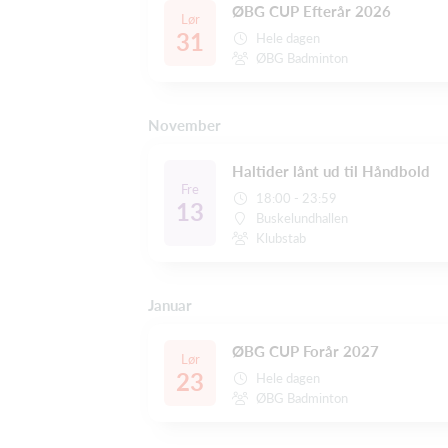
ØBG CUP Efterår 2026
Lør
31
Hele dagen
ØBG Badminton
November
Haltider lånt ud til Håndbold
Fre
18:00 - 23:59
13
Buskelundhallen
Klubstab
Januar
ØBG CUP Forår 2027
Lør
23
Hele dagen
ØBG Badminton