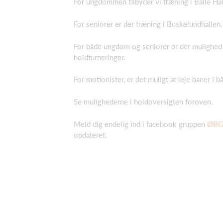
For ungdommen tilbyder vi træning i Balle Ha
For seniorer er der træning i Buskelundhallen
For både ungdom og seniorer er der mulighed 
holdturneringer.
For motionister, er det muligt at leje baner i
Se mulighederne i holdoversigten foroven.
Meld dig endelig ind i facebook gruppen
ØBG
opdateret.